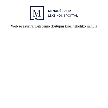
Web se ažurira. Biti ćemo dostupni kroz nekoliko minuta