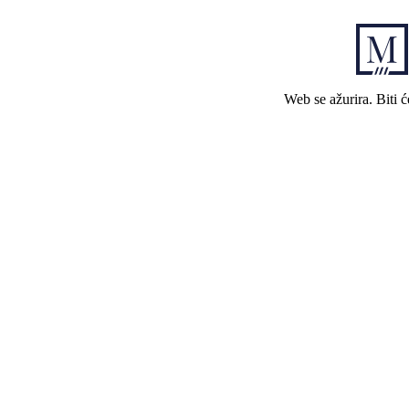
Web se ažurira. Biti 