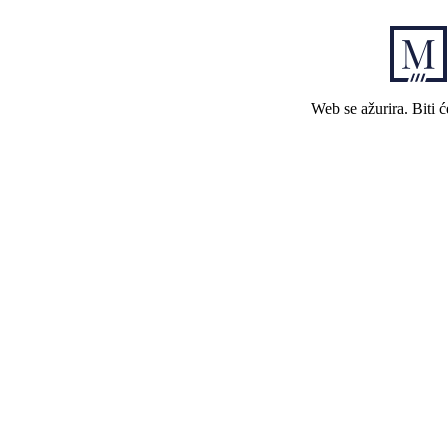
Web se ažurira. Biti 