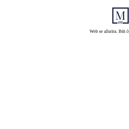
Web se ažurira. Biti 