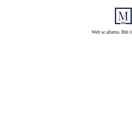
Web se ažurira. Biti 