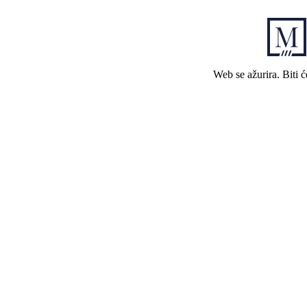
Web se ažurira. Biti 