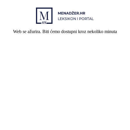
Web se ažurira. Biti ćemo dostupni kroz nekoliko minuta