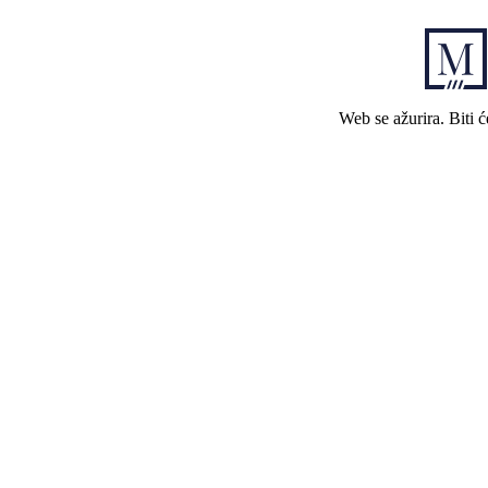
Web se ažurira. Biti 