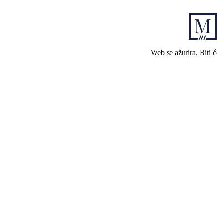
Web se ažurira. Biti 