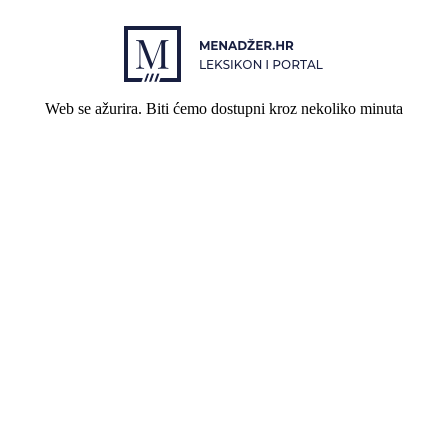
Web se ažurira. Biti ćemo dostupni kroz nekoliko minuta