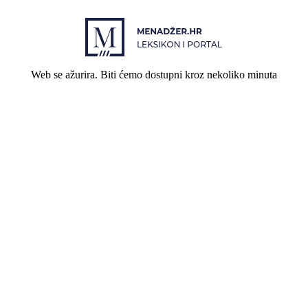
Web se ažurira. Biti ćemo dostupni kroz nekoliko minuta