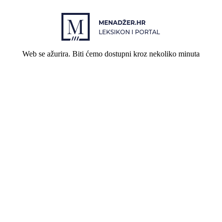
Web se ažurira. Biti ćemo dostupni kroz nekoliko minuta