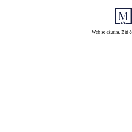
Web se ažurira. Biti 