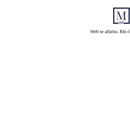
Web se ažurira. Biti 