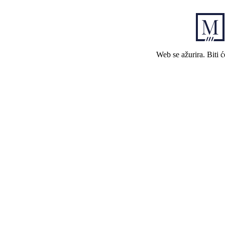
Web se ažurira. Biti 