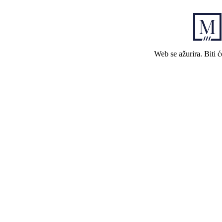
Web se ažurira. Biti 