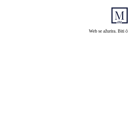
Web se ažurira. Biti 