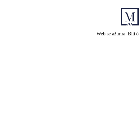
Web se ažurira. Biti 