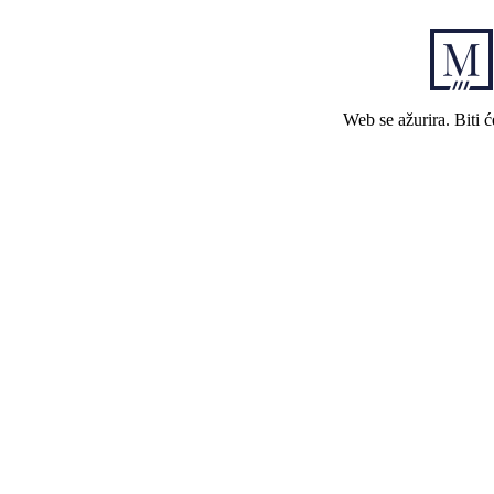
Web se ažurira. Biti 