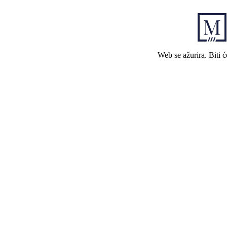
Web se ažurira. Biti 