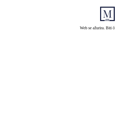
Web se ažurira. Biti 