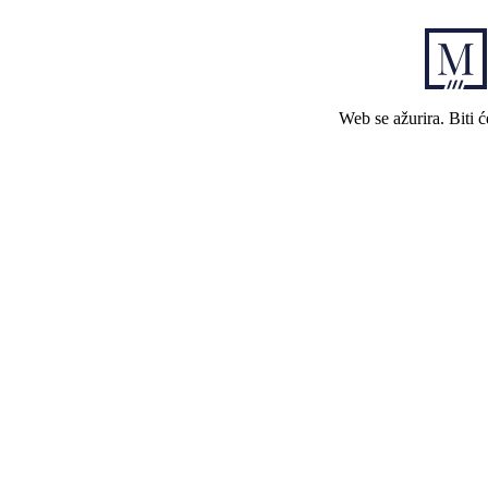
Web se ažurira. Biti 