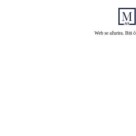
Web se ažurira. Biti 