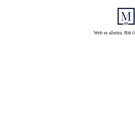
Web se ažurira. Biti 