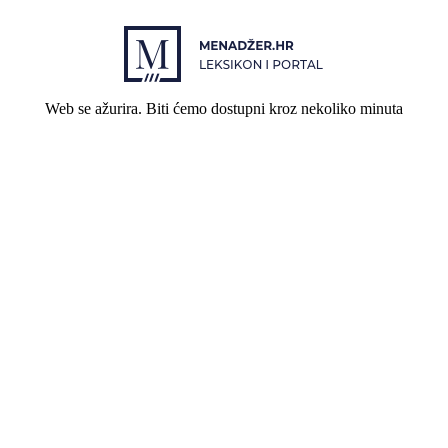
Web se ažurira. Biti ćemo dostupni kroz nekoliko minuta