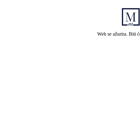
Web se ažurira. Biti 