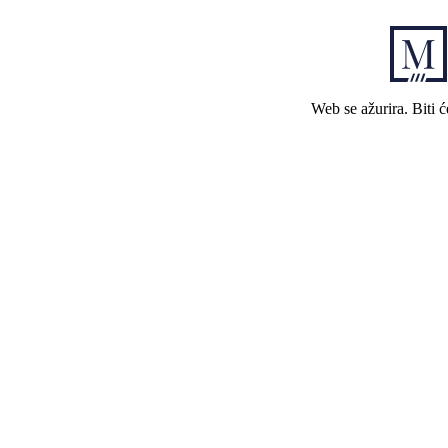
Web se ažurira. Biti 