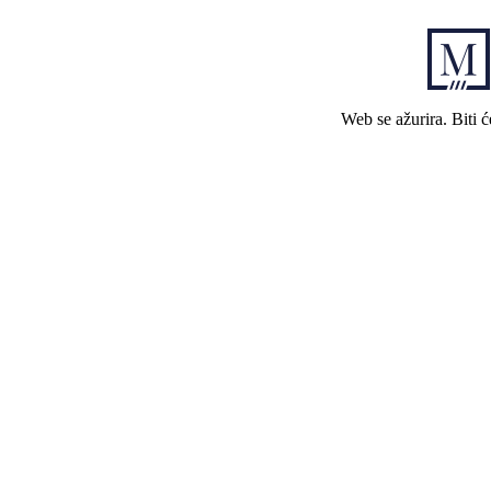
Web se ažurira. Biti 