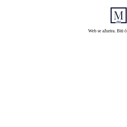
Web se ažurira. Biti 