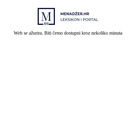
Web se ažurira. Biti ćemo dostupni kroz nekoliko minuta