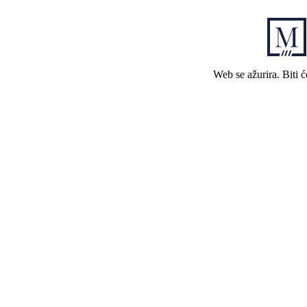
Web se ažurira. Biti 