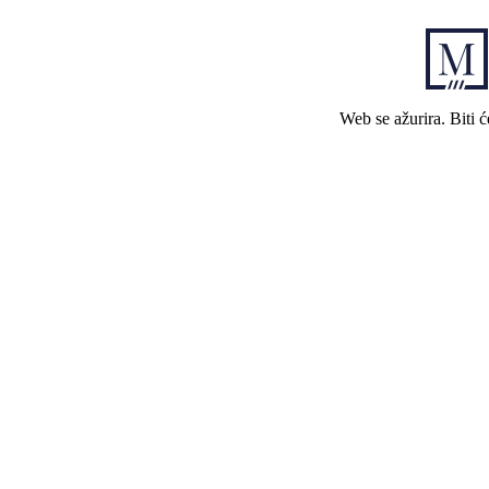
Web se ažurira. Biti 