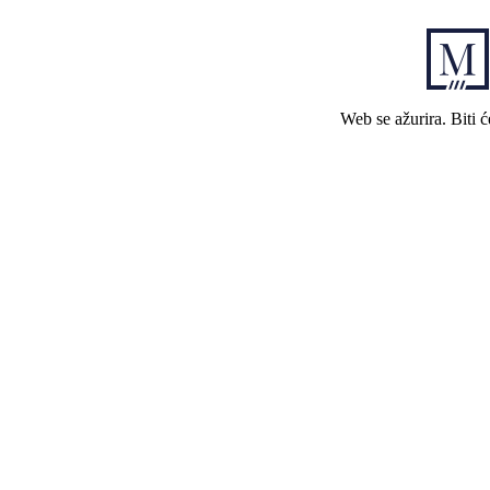
Web se ažurira. Biti 