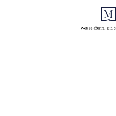
Web se ažurira. Biti 