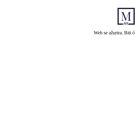
Web se ažurira. Biti 