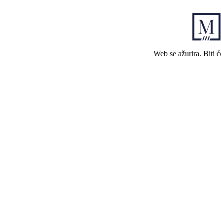
Web se ažurira. Biti 