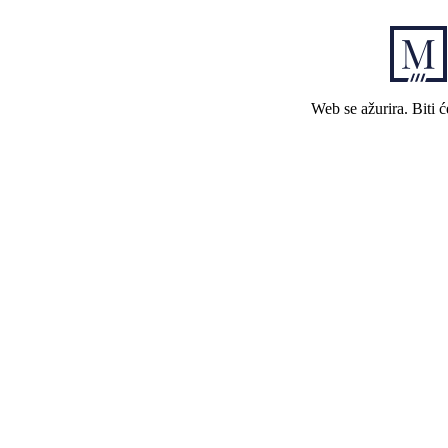
Web se ažurira. Biti 