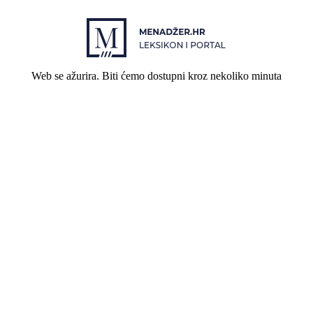
Web se ažurira. Biti ćemo dostupni kroz nekoliko minuta