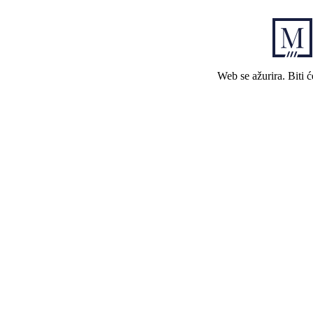
Web se ažurira. Biti 