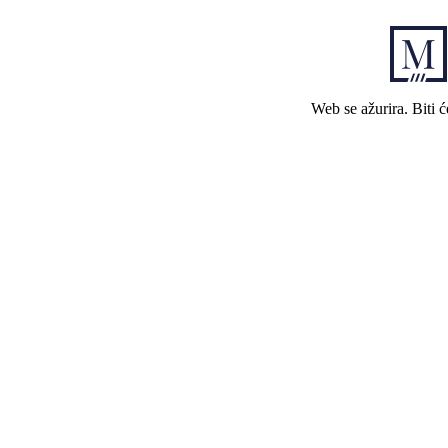
Web se ažurira. Biti 