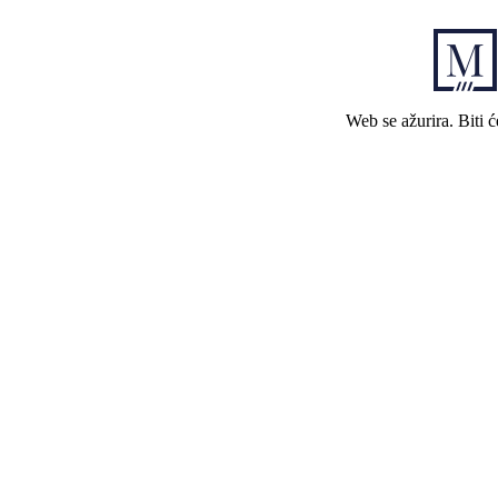
Web se ažurira. Biti 