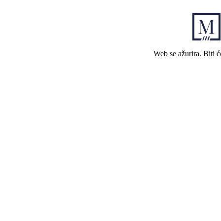
Web se ažurira. Biti 