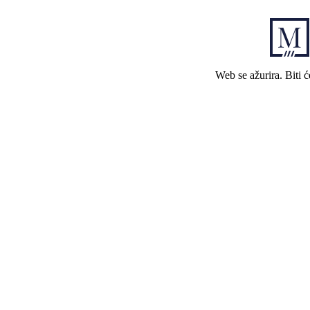
Web se ažurira. Biti 