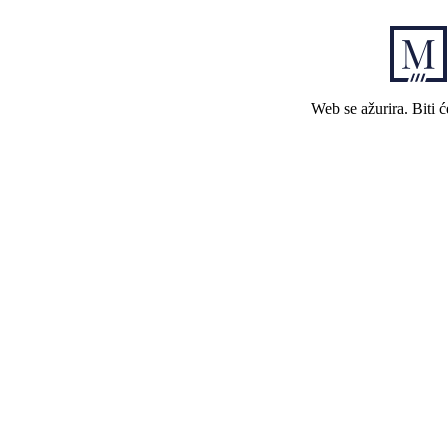
Web se ažurira. Biti 