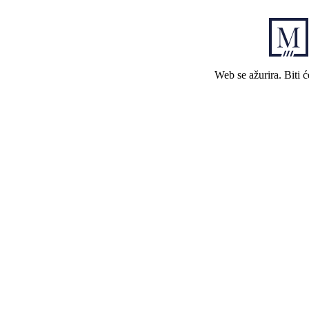
Web se ažurira. Biti 