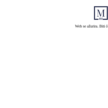
Web se ažurira. Biti 