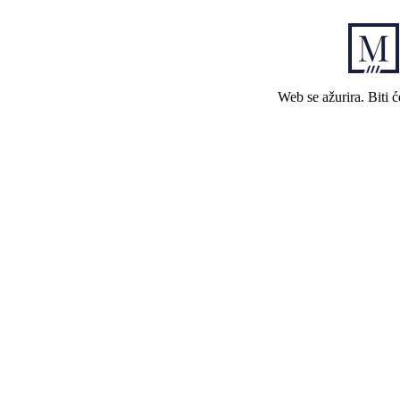
Web se ažurira. Biti 