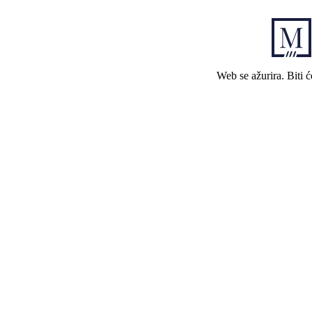
Web se ažurira. Biti 