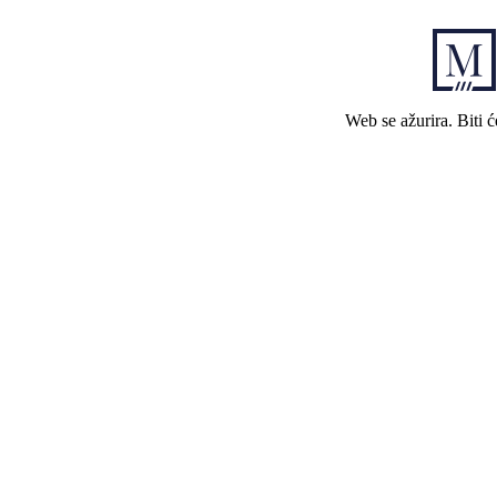
Web se ažurira. Biti 