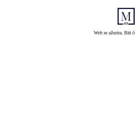
Web se ažurira. Biti 